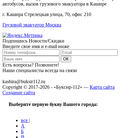
автобусов, вызов грузового эвакуатора в Кашире
г. Кашира Стрелецкая улица, 70, офис 210
Грузовой эвакуатор Москва
Подпишись Новости/Скидки
Введите свое имя и e-mail ниже
Есть вопросы? Позвоните!
Наши специалисты всегда на связи
+7 (915) 109-50-00
kashira@buksir112.ru
Copyright © 2017-2026 - «Буксир-112» —
Карта сайта
Создание сайта
Выберите первую букву Вашего города:
все |
А
Б
В