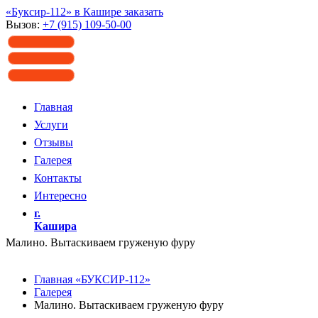
«Буксир-112» в Кашире заказать
Вызов:
+7 (915) 109-50-00
Главная
Услуги
Отзывы
Галерея
Контакты
Интересно
г.
Кашира
Малино. Вытаскиваем груженую фуру
Главная «БУКСИР-112»
Галерея
Малино. Вытаскиваем груженую фуру