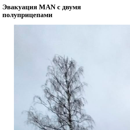
Эвакуация MAN с двумя
полуприцепами