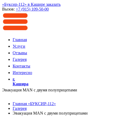
«Буксир-112» в Кашире заказать
Вызов:
+7 (915) 109-50-00
Главная
Услуги
Отзывы
Галерея
Контакты
Интересно
г.
Кашира
Эвакуация MAN с двумя полуприцепами
Главная «БУКСИР-112»
Галерея
Эвакуация MAN с двумя полуприцепами